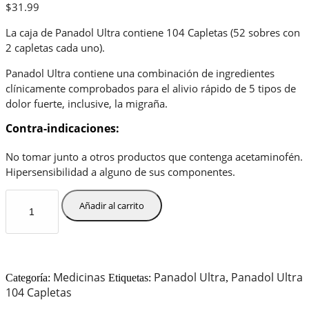
$
31.99
La caja de Panadol Ultra contiene 104 Capletas (52 sobres con
2 capletas cada uno).
Panadol Ultra contiene una combinación de ingredientes
clínicamente comprobados para el alivio rápido de 5 tipos de
dolor fuerte, inclusive, la migraña.
Contra-indicaciones:
No tomar junto a otros productos que contenga acetaminofén.
Hipersensibilidad a alguno de sus componentes.
Panadol
Añadir al carrito
Ultra
104
Capletas
cantidad
Medicinas
Panadol Ultra
Panadol Ultra
Categoría:
Etiquetas:
,
104 Capletas