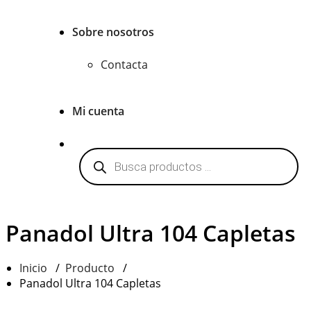
Sobre nosotros
Contacta
Mi cuenta
Búsqueda
de
productos
Panadol Ultra 104 Capletas
Inicio
/
Producto
/
Panadol Ultra 104 Capletas