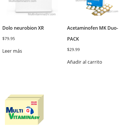
Dolo neurobion XR
Acetaminofen MK Duo-
$
79.95
PACK
$
29.99
Leer más
Añadir al carrito