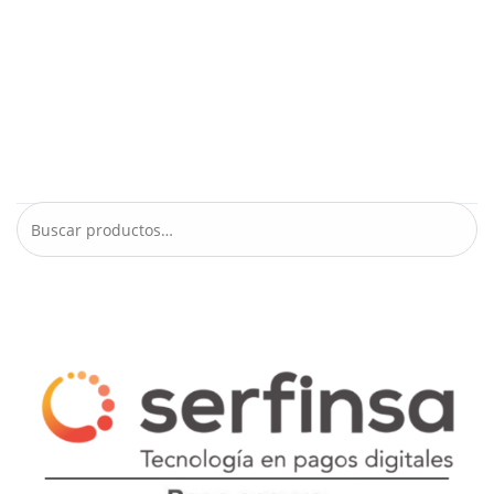
Rastrear mi pedido
Términos y Condiciones
Tienda
Busca tu producto
Buscar
por:
Buscar