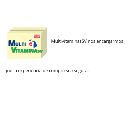
MultivitaminasSV nos encargarmos
que la experiencia de compra sea segura.
Enlaces
Home
Mi cuenta
Política de privacidad
Preguntas frecuentes