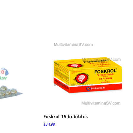
Foskrol 15 bebibles
$
34.99