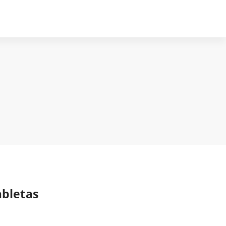
bletas