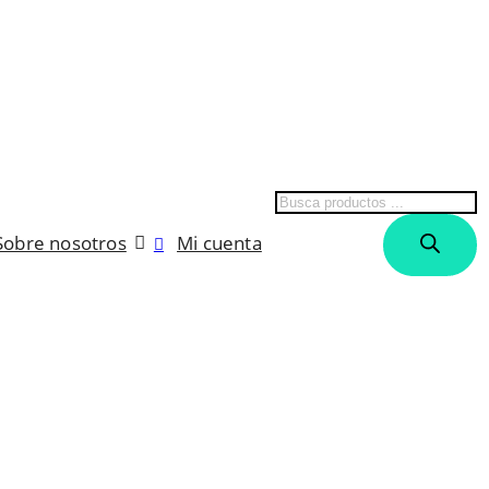
Búsqueda
de
Sobre nosotros
Mi cuenta
productos