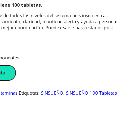
iene 100 tabletas.
de todos los niveles del sistema nervioso central,
samiento, claridad, mantiene alerta y ayuda a personas
 mejor coordinación. Puede usarse para estados post-
mponentes.
ito
itaminas
Etiquetas:
SINSUEÑO
,
SINSUEÑO 100 Tabletas