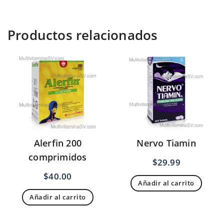
Productos relacionados
Alerfin 200
Nervo Tiamin
comprimidos
$
29.99
$
40.00
Añadir al carrito
Añadir al carrito