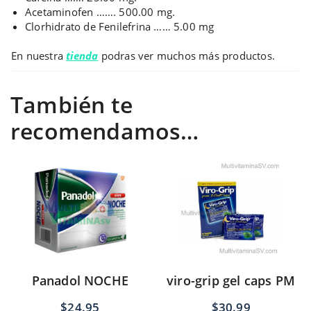
Acetaminofen ……. 500.00 mg.
Clorhidrato de Fenilefrina …… 5.00 mg
En nuestra
tienda
podras ver muchos más productos.
También te
recomendamos…
Panadol NOCHE
viro-grip gel caps PM
$
24.95
$
30.99