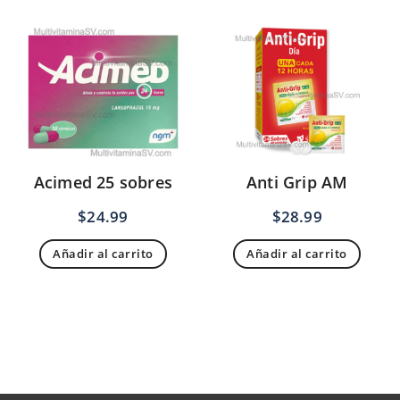
Acimed 25 sobres
Anti Grip AM
$
24.99
$
28.99
Añadir al carrito
Añadir al carrito