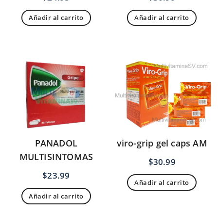
Añadir al carrito
Añadir al carrito
PANADOL
viro-grip gel caps AM
MULTISINTOMAS
$
30.99
$
23.99
Añadir al carrito
Añadir al carrito