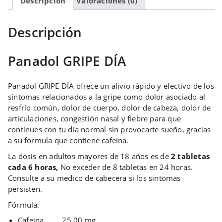
Descripción
Valoraciones (0)
Descripción
Panadol GRIPE DÍA
Panadol GRIPE DÍA ofrece un alivio rápido y efectivo de los
síntomas relacionados a la gripe como dolor asociado al
resfrío común, dolor de cuerpo, dolor de cabeza, dolor de
articulaciones, congestión nasal y fiebre para que
continues con tu día normal sin provocarte sueño, gracias
a su fórmula que contiene cafeína.
La dosis en adultos mayores de 18 años es de
2 tabletas
cada 6 horas,
No exceder de 8 tabletas en 24 horas.
Consulte a su medico de cabecera si los sintomas
persisten.
Fórmula:
Cafeina ……. 25.00 mg.