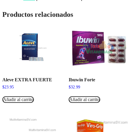
Productos relacionados
Aleve EXTRA FUERTE
Ibuwin Forte
$
23.95
$
32.99
Añadir al carrito
Añadir al carrito