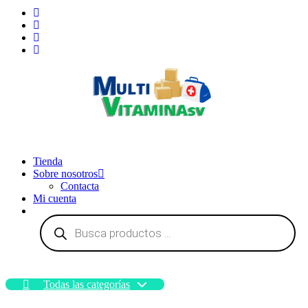
Vitaminas en El Salvador
Tienda
Sobre nosotros
Contacta
Mi cuenta
Búsqueda
de
productos
Todas las categorías