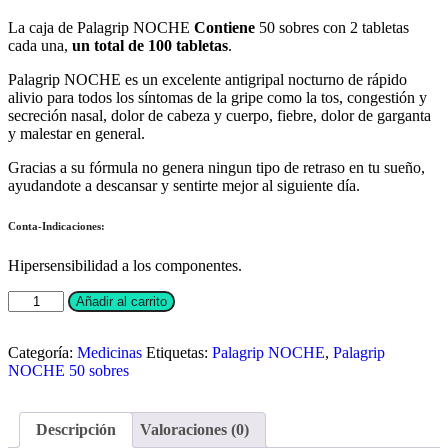
La caja de Palagrip NOCHE
Contiene
50 sobres con 2 tabletas
cada una,
un total de 100 tabletas
.
Palagrip NOCHE es un excelente antigripal nocturno de rápido
alivio para todos los síntomas de la gripe como la tos, congestión y
secreción nasal, dolor de cabeza y cuerpo, fiebre, dolor de garganta
y malestar en general.
Gracias a su fórmula no genera ningun tipo de retraso en tu sueño,
ayudandote a descansar y sentirte mejor al siguiente día.
Conta-Indicaciones:
Hipersensibilidad a los componentes.
Palagrip
Añadir al carrito
NOCHE
cantidad
Categoría:
Medicinas
Etiquetas:
Palagrip NOCHE
,
Palagrip
NOCHE 50 sobres
Descripción
Valoraciones (0)