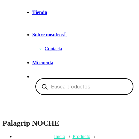
Tienda
Sobre nosotros
Contacta
Mi cuenta
Búsqueda
de
productos
Palagrip NOCHE
Inicio
/
Producto
/