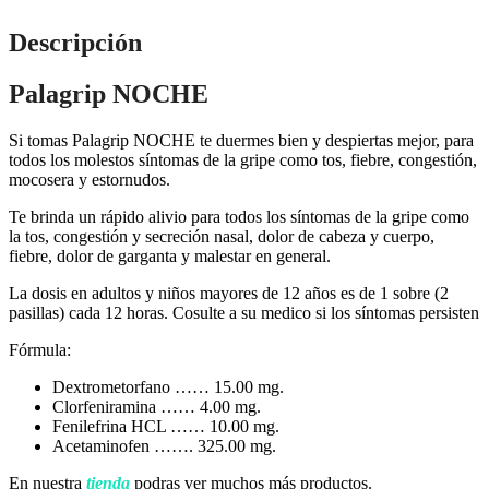
Descripción
Palagrip NOCHE
Si tomas Palagrip NOCHE te duermes bien y despiertas mejor, para
todos los molestos síntomas de la gripe como tos, fiebre, congestión,
mocosera y estornudos.
Te brinda un rápido alivio para todos los síntomas de la gripe como
la tos, congestión y secreción nasal, dolor de cabeza y cuerpo,
fiebre, dolor de garganta y malestar en general.
La dosis en adultos y niños mayores de 12 años es de 1 sobre (2
pasillas) cada 12 horas. Cosulte a su medico si los síntomas persisten
Fórmula:
Dextrometorfano …… 15.00 mg.
Clorfeniramina …… 4.00 mg.
Fenilefrina HCL …… 10.00 mg.
Acetaminofen ……. 325.00 mg.
En nuestra
tienda
podras ver muchos más productos.