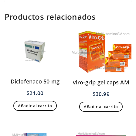
Productos relacionados
Diclofenaco 50 mg
viro-grip gel caps AM
$
21.00
$
30.99
Añadir al carrito
Añadir al carrito