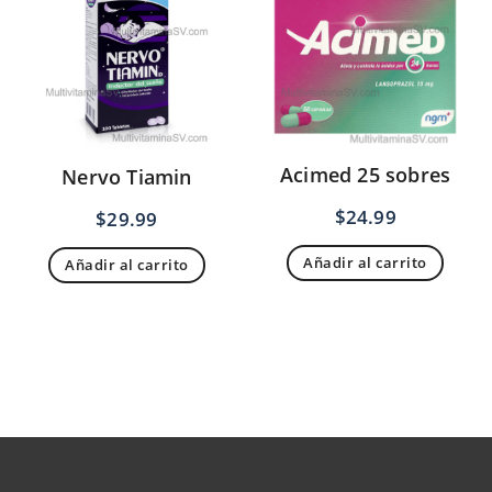
Acimed 25 sobres
Nervo Tiamin
$
24.99
$
29.99
Añadir al carrito
Añadir al carrito