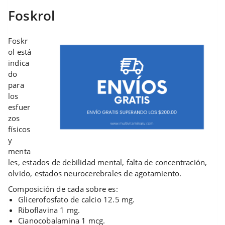
Foskrol
Foskr
ol está
indica
do
para
los
esfuer
zos
físicos
y
menta
les, estados de debilidad mental, falta de concentración,
olvido, estados neurocerebrales de agotamiento.
Composición de cada sobre es:
Glicerofosfato de calcio 12.5 mg.
Riboflavina 1 mg.
Cianocobalamina 1 mcg.