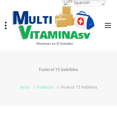
Saltar
Spanish
al
contenido
Vitaminas en El Salvador
Foskrol 15 bebibles
Inicio
/
Producto
/
Foskrol 15 bebibles