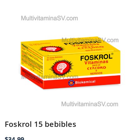
Foskrol 15 bebibles
$
34.99