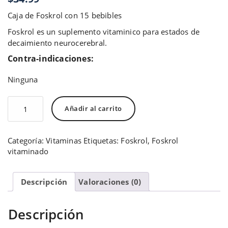
Caja de Foskrol con 15 bebibles
Foskrol es un suplemento vitaminico para estados de
decaimiento neurocerebral.
Contra-indicaciones:
Ninguna
Foskrol
Añadir al carrito
15
bebibles
cantidad
Categoría:
Vitaminas
Etiquetas:
Foskrol
,
Foskrol
vitaminado
Descripción
Valoraciones (0)
Descripción