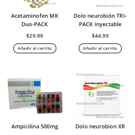
Acetaminofen MK
Dolo neurobión TRI-
Duo-PACK
PACK inyectable
$
29.99
$
44.99
Añadir al carrito
Añadir al carrito
Ampicilina 500mg
Dolo neurobion XR