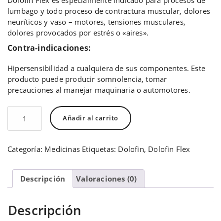
Dolofin Flex es especialmente indicado para procesos de
lumbago y todo proceso de contractura muscular, dolores
neuríticos y vaso – motores, tensiones musculares,
dolores provocados por estrés o «aires».
Contra-indicaciones:
Hipersensibilidad a cualquiera de sus componentes. Este
producto puede producir somnolencia, tomar
precauciones al manejar maquinaria o automotores.
Dolofin
Añadir al carrito
Flex
cantidad
Categoría:
Medicinas
Etiquetas:
Dolofin
,
Dolofin Flex
Descripción
Valoraciones (0)
Descripción