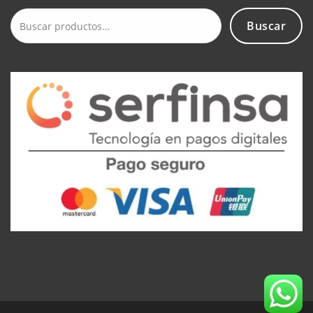
Buscar
Buscar
por: