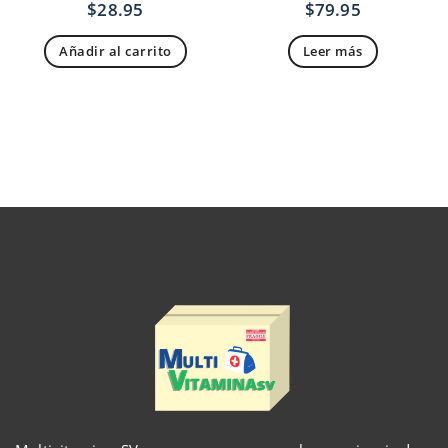
$
28.95
$
79.95
Añadir al carrito
Leer más