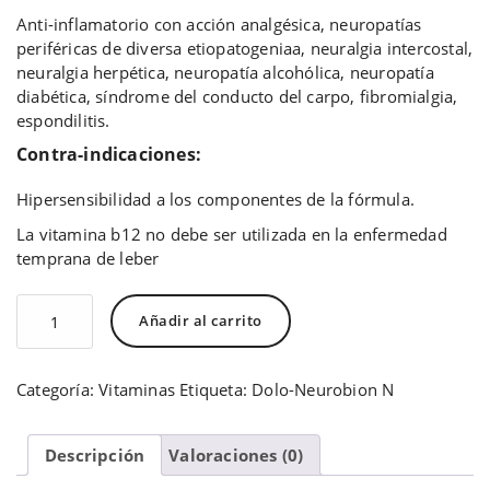
Anti-inflamatorio con acción analgésica, neuropatías
periféricas de diversa etiopatogeniaa, neuralgia intercostal,
neuralgia herpética, neuropatía alcohólica, neuropatía
diabética, síndrome del conducto del carpo, fibromialgia,
espondilitis.
Contra-indicaciones:
Hipersensibilidad a los componentes de la fórmula.
La vitamina b12 no debe ser utilizada en la enfermedad
temprana de leber
Dolo-
Añadir al carrito
Neurobion
N
cantidad
Categoría:
Vitaminas
Etiqueta:
Dolo-Neurobion N
Descripción
Valoraciones (0)