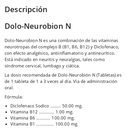
Descripción
Dolo-Neurobion N
Dolo-Neurobion N es una combinación de las vitaminas
neurotropas del complejo B (B1, B6, B12) y Diclofenaco,
con efecto analgésico, antiinflamatorio y antineurítico.
Está indicado en neuritis y neuralgias, tales como
síndrome cervical, lumbago y ciática.
La dosis recomendada de Dolo-Neurobión N (Tabletas) es
de 1 tableta de 1 a 3 veces al día. Vía de administración
oral.
Fórmula:
Diclofenaco Sodico ……… 50.00 mg.
Vitamina B12 …………. 1.00 mg.
Vitamina B6 ………… 100.00 mg.
Vitamina B1 …………… 100.00 mg.