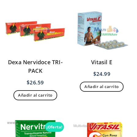
Dexa Nervidoce TRI-
Vitasil E
PACK
$
24.99
$
26.59
Añadir al carrito
Añadir al carrito
¡Oferta!