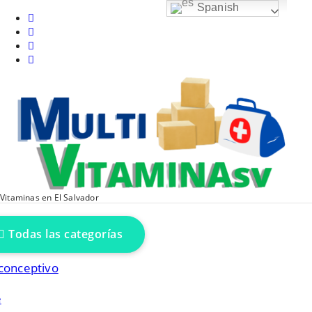
Saltar
Spanish
al
contenido
Vitaminas en El Salvador
Todas las categorías
conceptivo
é