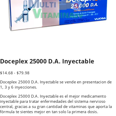
Doceplex 25000 D.A. Inyectable
Rango
$
14.68
-
$
79.98
de
Doceplex 25000 D.A. Inyectable se vende en presentacion de
precios:
1, 3 y 6 inyecciones.
desde
$14.68
Doceplex 25000 D.A. Inyectable es el mejor medicamento
hasta
inyectable para tratar enfermedades del sistema nervioso
$79.98
central, gracias a su gran cantidad de vitaminas que aporta la
fórmula te sientes mejor en tan solo la primera dosis.