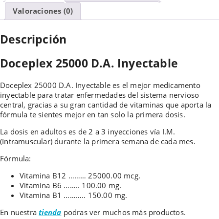
Valoraciones (0)
Descripción
Doceplex 25000 D.A. Inyectable
Doceplex 25000 D.A. Inyectable es el mejor medicamento
inyectable para tratar enfermedades del sistema nervioso
central, gracias a su gran cantidad de vitaminas que aporta la
fórmula te sientes mejor en tan solo la primera dosis.
La dosis en adultos es de 2 a 3 inyecciones vía I.M.
(Intramuscular) durante la primera semana de cada mes.
Fórmula:
Vitamina B12 ……… 25000.00 mcg.
Vitamina B6 …….. 100.00 mg.
Vitamina B1 ……….. 150.00 mg.
En nuestra
tienda
podras ver muchos más productos.