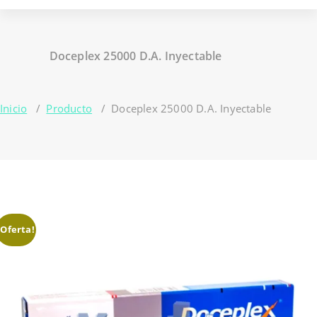
Doceplex 25000 D.A. Inyectable
Inicio
/
Producto
/
Doceplex 25000 D.A. Inyectable
¡Oferta!