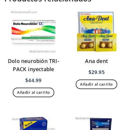
Dolo neurobión TRI-
Ana dent
PACK inyectable
$
29.95
$
44.99
Añadir al carrito
Añadir al carrito