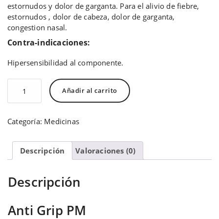
estornudos y dolor de garganta. Para el alivio de fiebre,
estornudos , dolor de cabeza, dolor de garganta,
congestion nasal.
Contra-indicaciones:
Hipersensibilidad al componente.
Anti
Añadir al carrito
Grip
PM
cantidad
Categoría:
Medicinas
Descripción
Valoraciones (0)
Descripción
Anti Grip PM