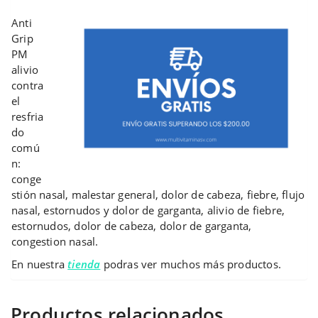
Anti
Grip
PM
alivio
contra
el
resfria
do
comú
n:
conge
stión nasal, malestar general, dolor de cabeza, fiebre, flujo
nasal, estornudos y dolor de garganta, alivio de fiebre,
estornudos, dolor de cabeza, dolor de garganta,
congestion nasal.
En nuestra
tienda
podras ver muchos más productos.
Productos relacionados