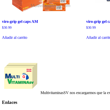
viro-grip gel caps AM
viro-grip gel
$
30.99
$
30.99
Añadir al carrito
Añadir al carri
MultivitaminasSV nos encargarmos que la ex
Enlaces