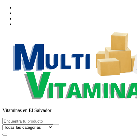
Saltar
al
contenido
Vitaminas en El Salvador
Buscar: