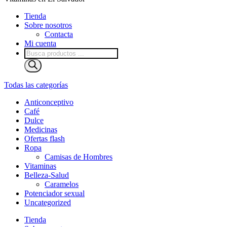
Tienda
Sobre nosotros
Contacta
Mi cuenta
Búsqueda
de
productos
Todas las categorías
Anticonceptivo
Café
Dulce
Medicinas
Ofertas flash
Ropa
Camisas de Hombres
Vitaminas
Belleza-Salud
Caramelos
Potenciador sexual
Uncategorized
Tienda