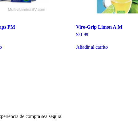
 caps PM
Viro-Grip Limon A.M
$
31.99
to
Añadir al carrito
periencia de compra sea segura.