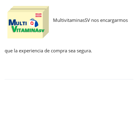
MultivitaminasSV nos encargarmos
que la experiencia de compra sea segura.
Enlaces
Home
Mi cuenta
Política de privacidad
Preguntas frecuentes
Rastrear mi pedido
Términos y Condiciones