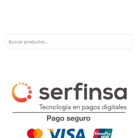
Tienda
Busca tu producto
Buscar
por:
Buscar