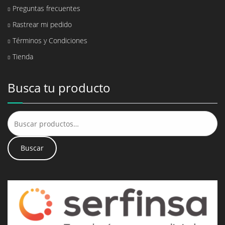
Preguntas frecuentes
Rastrear mi pedido
Términos y Condiciones
Tienda
Busca tu producto
Buscar
por:
Buscar