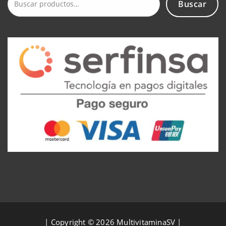
Buscar
Buscar
por:
| Copyright © 2026 MultivitaminaSV |