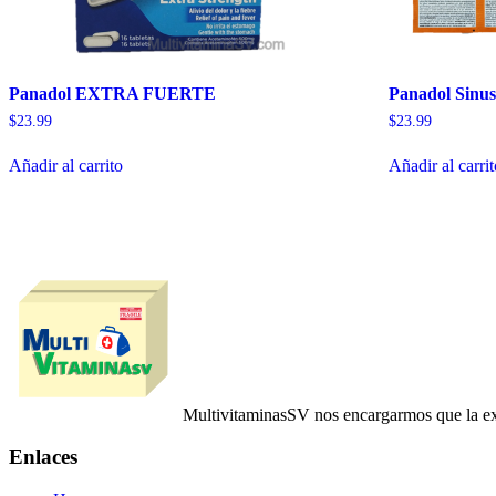
Panadol EXTRA FUERTE
Panadol Sinusi
$
23.99
$
23.99
Añadir al carrito
Añadir al carri
MultivitaminasSV nos encargarmos que la ex
Enlaces