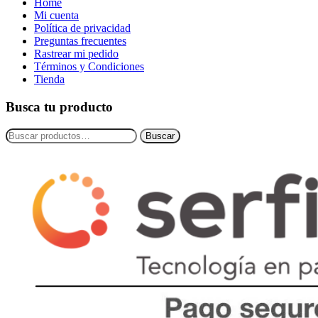
Home
Mi cuenta
Política de privacidad
Preguntas frecuentes
Rastrear mi pedido
Términos y Condiciones
Tienda
Busca tu producto
Buscar
Buscar
por: