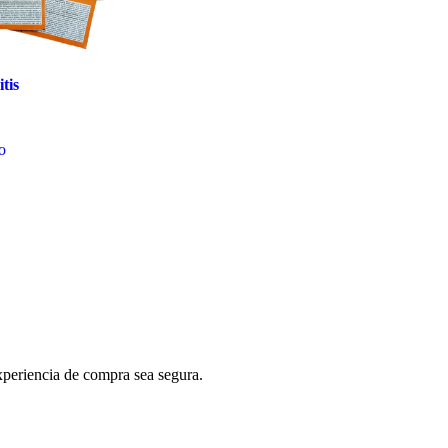
tis
to
periencia de compra sea segura.