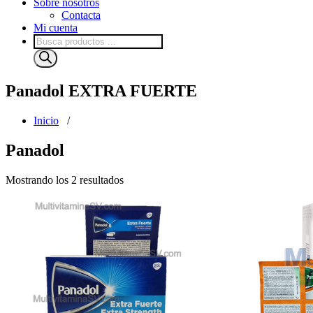
Sobre nosotros
Contacta
Mi cuenta
Búsqueda
de
productos
Panadol EXTRA FUERTE
Inicio
/
Panadol
Mostrando los 2 resultados