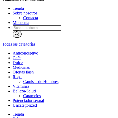
Tienda
Sobre nosotros
Contacta
Mi cuenta
Búsqueda
de
productos
Todas las categorías
Anticonceptivo
Café
Dulce
Medicinas
Ofertas flash
Ropa
Camisas de Hombres
Vitaminas
Belleza-Salud
Caramelos
Potenciador sexual
Uncategorized
Tienda