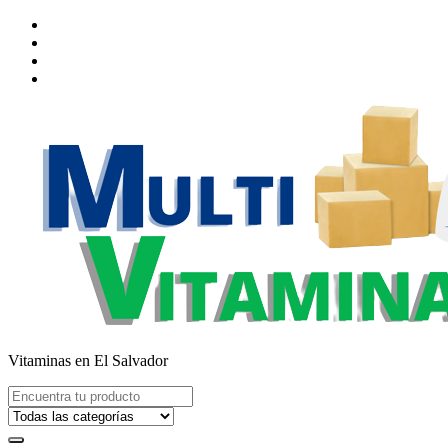
Saltar
al
contenido
Vitaminas en El Salvador
Buscar: