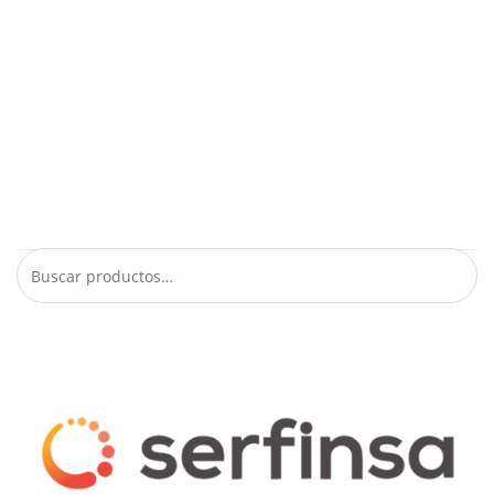
Política de privacidad
Preguntas frecuentes
Rastrear mi pedido
Términos y Condiciones
Tienda
Busca tu producto
Buscar
por:
Buscar