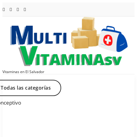
Saltar
al
contenido
Vitaminas en El Salvador
Todas las categorías
onceptivo