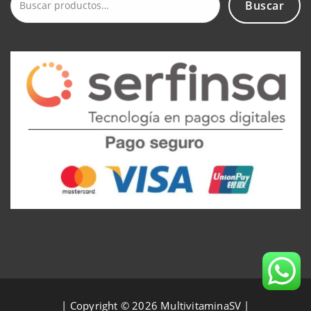
Buscar
Buscar
por:
| Copyright © 2026 MultivitaminaSV |