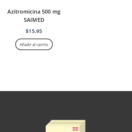
Azitromicina 500 mg
SAIMED
$
15.95
Añadir al carrito