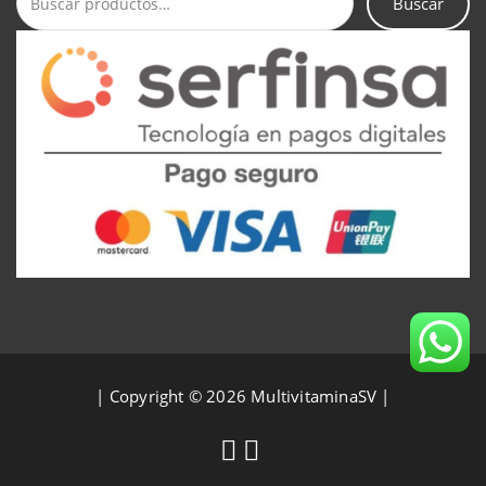
Buscar
Buscar
por:
| Copyright © 2026 MultivitaminaSV |