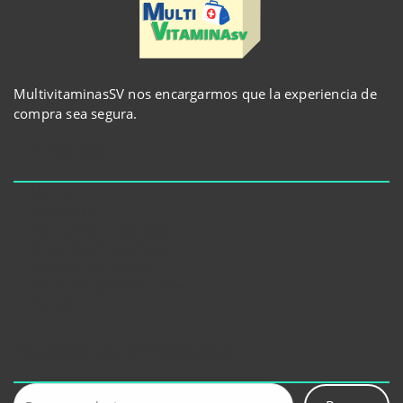
MultivitaminasSV nos encargarmos que la experiencia de
compra sea segura.
Enlaces
Home
Mi cuenta
Política de privacidad
Preguntas frecuentes
Rastrear mi pedido
Términos y Condiciones
Tienda
Busca tu producto