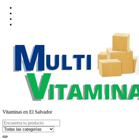
Saltar
al
contenido
Vitaminas en El Salvador
Buscar: