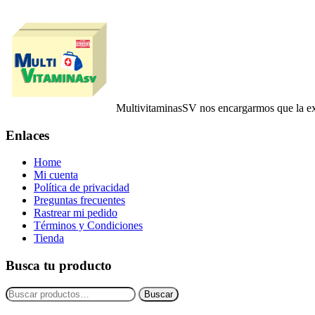
MultivitaminasSV nos encargarmos que la ex
Enlaces
Home
Mi cuenta
Política de privacidad
Preguntas frecuentes
Rastrear mi pedido
Términos y Condiciones
Tienda
Busca tu producto
Buscar
Buscar
por: