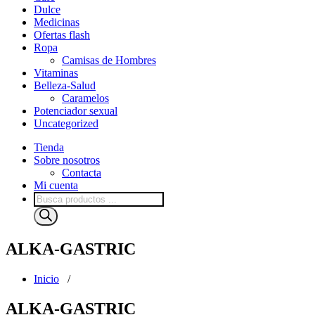
Dulce
Medicinas
Ofertas flash
Ropa
Camisas de Hombres
Vitaminas
Belleza-Salud
Caramelos
Potenciador sexual
Uncategorized
Tienda
Sobre nosotros
Contacta
Mi cuenta
Búsqueda
de
productos
ALKA-GASTRIC
Inicio
/
ALKA-GASTRIC