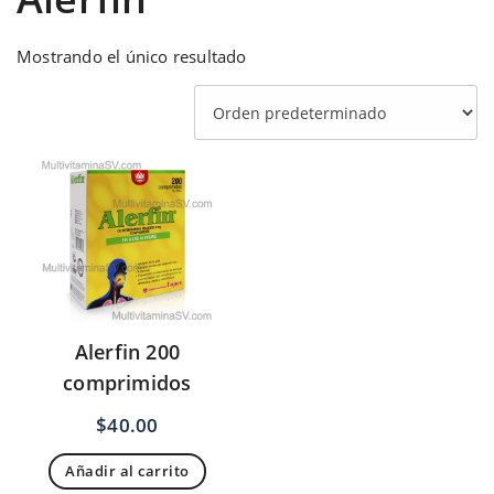
Mostrando el único resultado
Alerfin 200
comprimidos
$
40.00
Añadir al carrito