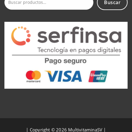
Buscar
Buscar
por:
| Copyright © 2026 MultivitaminaSV |